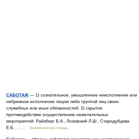
САБОТАЖ
— 1) сознательное, умышленное неисполнение или
небрежное исполнение лицом либо группой лиц своих
служебных или иных обязанностей; 2) скрытое
противодействие осуществлению нежелательных
мероприятий. Райзберг Б.А., Лозовский Л.Ш., Стародубцева
Е.Б..… …
Экономический словарь