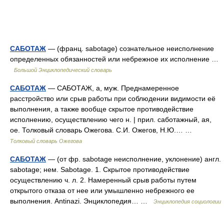
САБОТАЖ
— (франц. sabotage) сознательное неисполнение
определенных обязанностей или небрежное их исполнение …
Большой Энциклопедический словарь
САБОТАЖ
— САБОТАЖ, а, муж. Преднамеренное
расстройство или срыв работы при соблюдении видимости её
выполнения, а также вообще скрытое противодействие
исполнению, осуществлению чего н. | прил. саботажный, ая,
ое. Толковый словарь Ожегова. С.И. Ожегов, Н.Ю.… …
Толковый словарь Ожегова
САБОТАЖ
— (от фр. sabotage неисполнение, уклонение) англ.
sabotage; нем. Sabotage. 1. Скрытое противодействие
осуществлению ч. л. 2. Намеренный срыв работы путем
открытого отказа от нее или умышленно небрежного ее
выполнения. Antinazi. Энциклопедия… …
Энциклопедия социологии