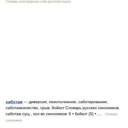
Словарь иностранных слов русского языка
саботаж
— диверсия; неисполнение, саботирование,
саботажничество, срыв, бойкот Словарь русских синонимов.
саботаж сущ., кол во синонимов: 6 • бойкот (5) • …
Словарь
синонимов