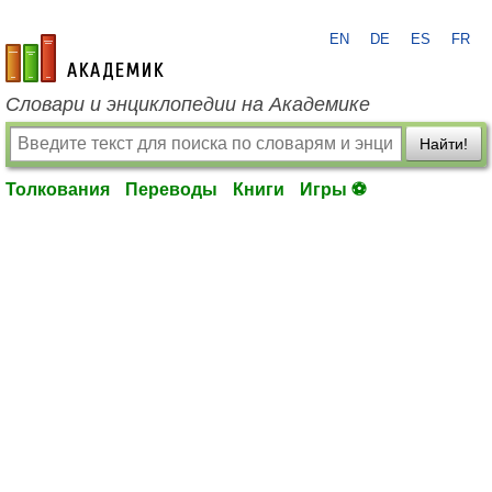
EN
DE
ES
FR
academic.ru
Словари и энциклопедии на Академике
Найти!
Толкования
Переводы
Книги
Игры ⚽